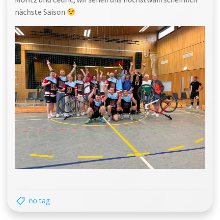
nächste Saison
no tag