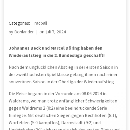
Categories:
radball
by
Bonlanden
|
on
Juli 7, 2024
Johannes Beck und Marcel Döring haben den
Wiederaufstieg in die 2. Bundesliga geschafft!
Nach dem unglücklichen Abstieg in der ersten Saison in
der zweithöchsten Spielklasse gelang ihnen nach einer
souveränen Saison in der Oberliga der Wiederaufstieg.
Die Reise begann in der Vorrunde am 08.06.2024 in
Waldrems, wo man trotz anfänglicher Schwierigkeiten
gegen Waldrems 2 (0:2) eine beeindruckende Serie
hinlegte. Mit deutlichen Siegen gegen Bechhofen (8:1),
Worfelden (5:0 kampflos), Darmstadt (9:2) und
Hechtsheim (3:1) sicherten sie sich den ersten Platz und