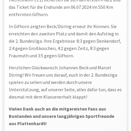
das Ticket für die Endrunde am 06.07.2024 im 550 Km
entfernten Gifhorn.
In Gifhorn zeigten Beck/Döring erneut ihr Können. Sie
erreichten den zweiten Platz und damit den Aufstieg in
die 2. Bundesliga. Ihre Ergebnisse: 8:3 gegen Denkendorf,
2:4 gegen Großkoschen, 4:2 gegen Zeitz, 8:3 gegen
Fraureuth und 3:5 gegen Gifhorn.
Herzlichen Glückwunsch Johannes Beck und Marcel
Döring! Wir freuen uns darauf, euch in der 2. Bundesliga
spielen zu sehen und werden durch unsere
Unterstützung, auf unserer Seite, alles dafür tun, dass es
diesmal mit dem Klassenerhalt klappt!
Vielen Dank auch an die mitgereisten Fans aus
Bonlanden und unsere langjährigen Sportfreunde
aus Plattenhardt!