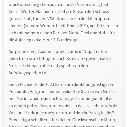
Glückwünsche gehen auch an unser Vereinsmitglied
Cedric Wolfer. Nachdem er letzte Saison den Schluss
gefasst hat, für den VMC Konstanz in der Oberliga zu
spielen (seinem Wohnort seit Ende 2019), qualifizierte er
sich mit seinem neuen Partner Mario Oexl ebenfalls für
die Aufstiegsspiele zur 2. Bundesliga.
Aufgrund eines Auslandspraktikums in Nepal nahm
jedoch der von Öfflingen nach Konstanz gewechselte
Moritz Schubach als Ersatzspieler an den
Aufstiegsspielen teil.
Sein Wechsel Ende 2023 kam zum denkbar günstigsten
Zeitpunkt. Aufgrund der individuellen Stärke von Moritz
und Mario fanden sie nach wenigen Trainingseinheiten
zu einem guten Zusammenspiel, so dass sie ebenfalls die
Vor- und Endrunde meisterten und den Aufstieg in die 2.
Bundesliga schafften. Herzlichen Glückwunsch an Mario,
Moritz und Cedric, wir sehen uns höchstwahrscheinlich