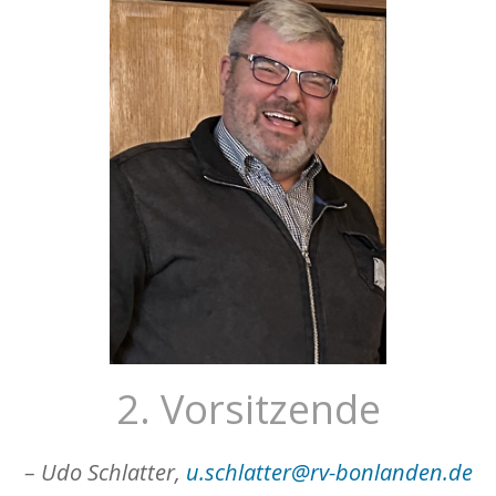
2. Vorsitzende
– Udo Schlatter,
u.schlatter@rv-bonlanden.de