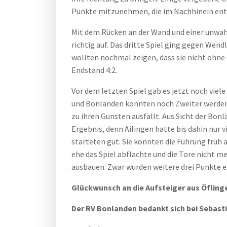
Punkte mitzunehmen, die im Nachhinein entsc
Mit dem Rücken an der Wand und einer unwahr
richtig auf. Das dritte Spiel ging gegen Wen
wollten nochmal zeigen, dass sie nicht ohne
Endstand 4:2.
Vor dem letzten Spiel gab es jetzt noch viel
und Bonlanden konnten noch Zweiter werden.
zu ihren Gunsten ausfällt. Aus Sicht der Bon
Ergebnis, denn Ailingen hatte bis dahin nur
starteten gut. Sie konnten die Führung früh 
ehe das Spiel abflachte und die Tore nicht m
ausbauen. Zwar wurden weitere drei Punkte ei
Glückwunsch an die Aufsteiger aus Öfling
Der RV Bonlanden bedankt sich bei Sebasti