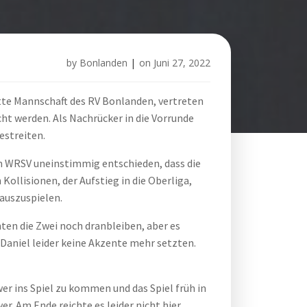
by
Bonlanden
|
on
Juni 27, 2022
ritte Mannschaft des RV Bonlanden, vertreten
ht werden. Als Nachrücker in die Vorrunde
estreiten.
om WRSV uneinstimmig entschieden, dass die
ollisionen, der Aufstieg in die Oberliga,
 auszuspielen.
ten die Zwei noch dranbleiben, aber es
 Daniel leider keine Akzente mehr setzten.
er ins Spiel zu kommen und das Spiel früh in
. Am Ende reichte es leider nicht hier