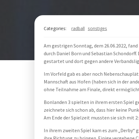
Categories:
radball
sonstiges
Am gestrigen Sonntag, dem 26.06.2022, fand d
durch Daniel Born und Sebastian Schondorff. 
gestartet und dort gegen andere Verbandsligi
Im Vorfeld gab es aber noch Nebenschauplätz
Mannschaft aus Hofen (haben sich in der ande
ohne Teilnahme am Finale, direkt ermöglicht 
Bonlanden 3 spielten in ihrem ersten Spiel g
zeichnete sich schon ab, dass hier keine Pun
Am Ende der Spielzeit mussten sie sich mit 2
In ihrem zweiten Spiel kam es zum „Derby“ ge
ihre Richtung zu bringen. Einige vergebene 