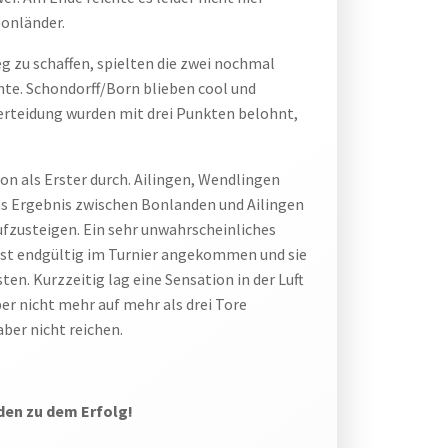
Bonländer.
g zu schaffen, spielten die zwei nochmal
nte. Schondorff/Born blieben cool und
Verteidung wurden mit drei Punkten belohnt,
on als Erster durch. Ailingen, Wendlingen
as Ergebnis zwischen Bonlanden und Ailingen
ufzusteigen. Ein sehr unwahrscheinliches
 ist endgültig im Turnier angekommen und sie
en. Kurzzeitig lag eine Sensation in der Luft
er nicht mehr auf mehr als drei Tore
ber nicht reichen.
iden zu dem Erfolg!