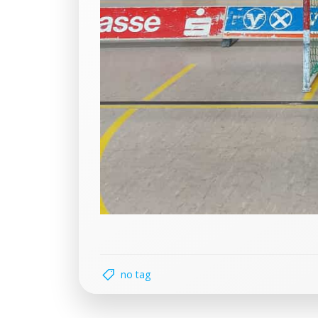
no tag