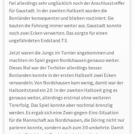
fiel allerdings sehr unglücklich noch der Anschlusstreffer
für Gaustadt. In der zweiten Halbzeit wurden die
Bonländer konsequenter und blieben routiniert. Sie
bauten die Führung immer weiter aus. Gaustadt konnte
noch zwei Ecken verwerten. Das sorgte für einen
ungefährdeten Endstand 7:3.
Jetzt waren die Jungs im Turnier angekommen und
machten im Spiel gegen Nordshausen genauso weiter.
Dieses Mal war der Torhüter allerdings besser.
Bonlanden konnte in der ersten Halbzeit zwei Ecken
verwandeln. Von Nordshausen kam wenig, damit war der
Halbzeitstand ein 2:0. In der zweiten Halbzeit ging es
genauso weiter, allerdings erstmal ohne weiteren
Torerfolg. Das Spiel konnte aber nochmal brenzlig
werden. Es ergab sich eine Zwei-gegen-Eins-Situation
für die Mannschaft aus Nordshausen, die Döring nicht nur
parieren konnte, sondern auch zum 3:0 umkehrte. Damit