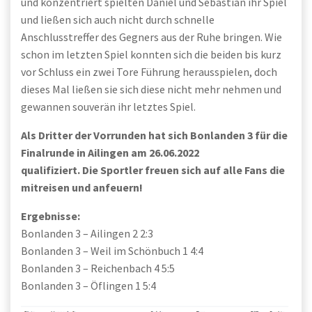
und konzentriert spielten Daniel und Sebastian ihr Spiel
und ließen sich auch nicht durch schnelle
Anschlusstreffer des Gegners aus der Ruhe bringen. Wie
schon im letzten Spiel konnten sich die beiden bis kurz
vor Schluss ein zwei Tore Führung herausspielen, doch
dieses Mal ließen sie sich diese nicht mehr nehmen und
gewannen souverän ihr letztes Spiel.
Als Dritter der Vorrunden hat sich Bonlanden 3 für die
Finalrunde in Ailingen am 26.06.2022
qualifiziert. Die Sportler freuen sich auf alle Fans die
mitreisen und anfeuern!
Ergebnisse:
Bonlanden 3 – Ailingen 2 2:3
Bonlanden 3 – Weil im Schönbuch 1 4:4
Bonlanden 3 – Reichenbach 4 5:5
Bonlanden 3 – Öflingen 1 5:4