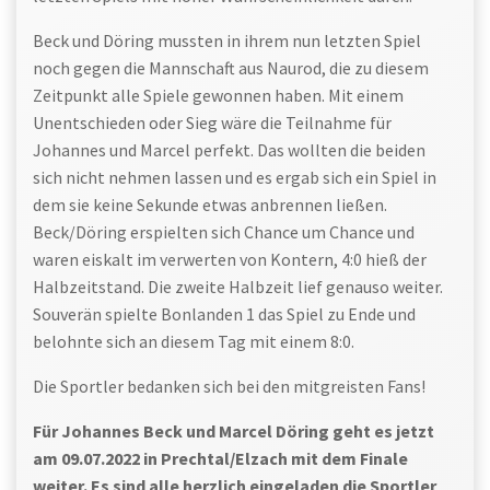
Beck und Döring mussten in ihrem nun letzten Spiel
noch gegen die Mannschaft aus Naurod, die zu diesem
Zeitpunkt alle Spiele gewonnen haben. Mit einem
Unentschieden oder Sieg wäre die Teilnahme für
Johannes und Marcel perfekt. Das wollten die beiden
sich nicht nehmen lassen und es ergab sich ein Spiel in
dem sie keine Sekunde etwas anbrennen ließen.
Beck/Döring erspielten sich Chance um Chance und
waren eiskalt im verwerten von Kontern, 4:0 hieß der
Halbzeitstand. Die zweite Halbzeit lief genauso weiter.
Souverän spielte Bonlanden 1 das Spiel zu Ende und
belohnte sich an diesem Tag mit einem 8:0.
Die Sportler bedanken sich bei den mitgreisten Fans!
Für Johannes Beck und Marcel Döring geht es jetzt
am 09.07.2022 in Prechtal/Elzach mit dem Finale
weiter. Es sind alle herzlich eingeladen die Sportler