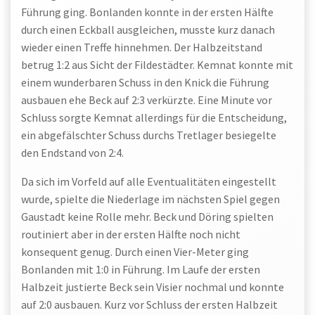
Führung ging. Bonlanden konnte in der ersten Hälfte
durch einen Eckball ausgleichen, musste kurz danach
wieder einen Treffe hinnehmen. Der Halbzeitstand
betrug 1:2 aus Sicht der Fildestädter. Kemnat konnte mit
einem wunderbaren Schuss in den Knick die Führung
ausbauen ehe Beck auf 2:3 verkürzte. Eine Minute vor
Schluss sorgte Kemnat allerdings für die Entscheidung,
ein abgefälschter Schuss durchs Tretlager besiegelte
den Endstand von 2:4.
Da sich im Vorfeld auf alle Eventualitäten eingestellt
wurde, spielte die Niederlage im nächsten Spiel gegen
Gaustadt keine Rolle mehr. Beck und Döring spielten
routiniert aber in der ersten Hälfte noch nicht
konsequent genug. Durch einen Vier-Meter ging
Bonlanden mit 1:0 in Führung. Im Laufe der ersten
Halbzeit justierte Beck sein Visier nochmal und konnte
auf 2:0 ausbauen. Kurz vor Schluss der ersten Halbzeit