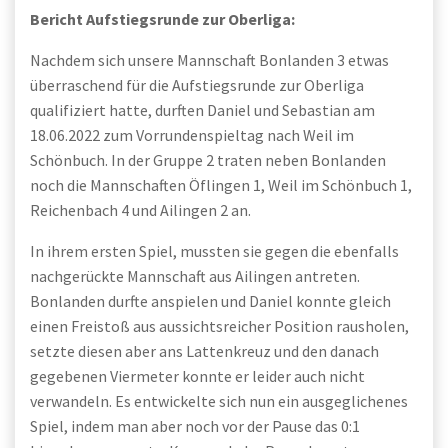
Bericht
Aufstiegsrunde zur Oberliga:
Nachdem sich unsere Mannschaft Bonlanden 3 etwas
überraschend für die Aufstiegsrunde zur Oberliga
qualifiziert hatte, durften Daniel und Sebastian am
18.06.2022 zum Vorrundenspieltag nach Weil im
Schönbuch. In der Gruppe 2 traten neben Bonlanden
noch die Mannschaften Öflingen 1, Weil im Schönbuch 1,
Reichenbach 4 und Ailingen 2 an.
In ihrem ersten Spiel, mussten sie gegen die ebenfalls
nachgerückte Mannschaft aus Ailingen antreten.
Bonlanden durfte anspielen und Daniel konnte gleich
einen Freistoß aus aussichtsreicher Position rausholen,
setzte diesen aber ans Lattenkreuz und den danach
gegebenen Viermeter konnte er leider auch nicht
verwandeln. Es entwickelte sich nun ein ausgeglichenes
Spiel, indem man aber noch vor der Pause das 0:1