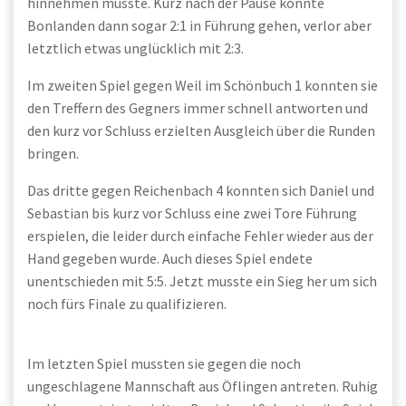
hinnehmen musste. Kurz nach der Pause konnte
Bonlanden dann sogar 2:1 in Führung gehen, verlor aber
letztlich etwas unglücklich mit 2:3.
Im zweiten Spiel gegen Weil im Schönbuch 1 konnten sie
den Treffern des Gegners immer schnell antworten und
den kurz vor Schluss erzielten Ausgleich über die Runden
bringen.
Das dritte gegen Reichenbach 4 konnten sich Daniel und
Sebastian bis kurz vor Schluss eine zwei Tore Führung
erspielen, die leider durch einfache Fehler wieder aus der
Hand gegeben wurde. Auch dieses Spiel endete
unentschieden mit 5:5. Jetzt musste ein Sieg her um sich
noch fürs Finale zu qualifizieren.
Im letzten Spiel mussten sie gegen die noch
ungeschlagene Mannschaft aus Öflingen antreten. Ruhig