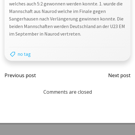
welches auch 5:2 gewonnen werden konnte. 1. wurde die
Mannschaft aus Naurod welche im Finale gegen
Sangerhausen nach Verlängerung gewinnen konnte. Die
beiden Mannschaften werden Deutschland an der U23 EM
im September in Naurod vertreten.
no tag
Post
Post
Previous post
Next post
navigation
navi
Comments are closed