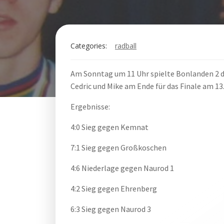
Categories:
radball
Am Sonntag um 11 Uhr spielte Bonlanden 2 da
Cedric und Mike am Ende für das Finale am 13.
Ergebnisse:
4:0 Sieg gegen Kemnat
7:1 Sieg gegen Großkoschen
4:6 Niederlage gegen Naurod 1
4:2 Sieg gegen Ehrenberg
6:3 Sieg gegen Naurod 3