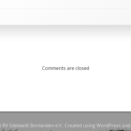
Comments are closed
 RV Edelweiß Bonlanden e.V.. Created using WordPress an