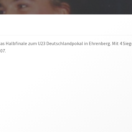
s Halbfinale zum U23 Deutschlandpokal in Ehrenberg. Mit 4 Siegen
07.