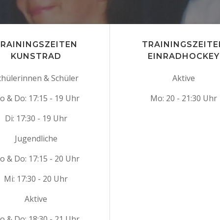
RAININGSZEITEN
TRAININGSZEITE
KUNSTRAD
EINRADHOCKEY
chülerinnen & Schüler
Aktive
o & Do: 17:15 - 19 Uhr
Mo: 20 - 21:30 Uhr
Di: 17:30 - 19 Uhr
Jugendliche
o & Do: 17:15 - 20 Uhr
Mi: 17:30 - 20 Uhr
Aktive
o & Do: 18:30 - 21 Uhr