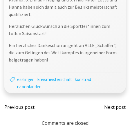
Hanna haben sich damit auch zur Bezirksmeisterschaft
qualifiziert.
Herzlichen Glückwunsch an die Sportler*innen zum
tollen Saisonstart!
Ein herzliches Dankeschön an geht an ALLE „Schaffer“,
die zum Gelingen des Wettkampfes in irgeneiner Form
beigetragen haben!
esslingen
kreismeisterschaft
kunstrad
rv bonlanden
Post
Post
Previous post
Next post
navigation
navi
Comments are closed