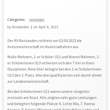
Categories:
sonstiges
by
Bonlanden
|
on
April 4, 2023
Der RV Bonlanden richtete am 02.04.2023 die
Kreismeisterschaft im Kunstradfahren aus.
Mailo Mehnert, 1-er Schüler U11 und Noemi Mehnert, 1-
er Schülerinnen U13 sicherten sich den Titel in ihren
Disziplinen. Nina Siler belegte bei den 1-er Schülerinnen
U13 den 2. Platz. Alle drei qualifizierten sich damit direkt
zur Landesmeisterschaft.
Bei den Schülerinnen U11 waren unsere Jüngsten
erstmals am Start. Alle zeigten sehr gute Leistungen
und belegten folgende Plätze: 6. Lotte Mix, 7. Hanna
Krämer, 8. Emilia Pfläging und 9. Frida Miller. Lotte und