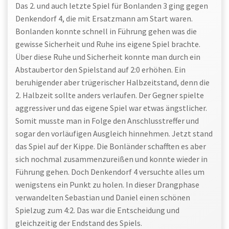
Das 2. und auch letzte Spiel für Bonlanden 3 ging gegen
Denkendorf 4, die mit Ersatzmann am Start waren.
Bonlanden konnte schnell in Führung gehen was die
gewisse Sicherheit und Ruhe ins eigene Spiel brachte.
Über diese Ruhe und Sicherheit konnte man durch ein
Abstaubertor den Spielstand auf 2:0 erhöhen. Ein
beruhigender aber trügerischer Halbzeitstand, denn die
2. Halbzeit sollte anders verlaufen. Der Gegner spielte
aggressiver und das eigene Spiel war etwas ängstlicher.
Somit musste man in Folge den Anschlusstreffer und
sogar den vorläufigen Ausgleich hinnehmen. Jetzt stand
das Spiel auf der Kippe. Die Bonländer schafften es aber
sich nochmal zusammenzureißen und konnte wieder in
Führung gehen. Doch Denkendorf 4 versuchte alles um
wenigstens ein Punkt zu holen. In dieser Drangphase
verwandelten Sebastian und Daniel einen schönen
Spielzug zum 4:2. Das war die Entscheidung und
gleichzeitig der Endstand des Spiels.