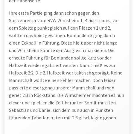
der Habenseite.
Ihre erste Partie ging dann schon gegen den
Spitzenreiter vom RVW Wimsheim 1. Beide Teams, vor
dem Spieltag punktgleich auf den Plätzen 1 und 2,
wollten das Spiel gewinnen. Bonlanden 3 ging durch
einen Eckball in Führung. Diese hielt aber nicht lange
und Wimsheim konnte den Ausgleich markieren. Die
erneute Führung für Bonlanden sollte kurz vor der
Halbzeit wieder egalisiert werden. Damit hieß es zur
Halbzeit 2:2. Die 2. Halbzeit war taktisch geprägt. Keine
Mannschaft wollte einen Fehler machen. Doch leider
passierte dieser genau unserer Mannschaft und man
geriet 2:3 in Rückstand. Die Wimsheimer machten es nun
clever und spielten die Zeit herunter. Somit mussten
Sebastian und Daniel sich dem nun auch in Punkten
führenden Tabellenersten mit 2:3 geschlagen geben.