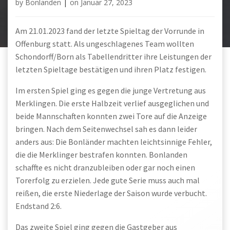
by
Bonlanden
|
on
Januar 27, 2023
Am 21.01.2023 fand der letzte Spieltag der Vorrunde in
Offenburg statt. Als ungeschlagenes Team wollten
Schondorff/Born als Tabellendritter ihre Leistungen der
letzten Spieltage bestätigen und ihren Platz festigen.
Im ersten Spiel ging es gegen die junge Vertretung aus
Merklingen. Die erste Halbzeit verlief ausgeglichen und
beide Mannschaften konnten zwei Tore auf die Anzeige
bringen. Nach dem Seitenwechsel sah es dann leider
anders aus: Die Bonländer machten leichtsinnige Fehler,
die die Merklinger bestrafen konnten. Bonlanden
schaffte es nicht dranzubleiben oder gar noch einen
Torerfolg zu erzielen. Jede gute Serie muss auch mal
reißen, die erste Niederlage der Saison wurde verbucht.
Endstand 2:6.
Das zweite Spiel ging gegen die Gastgeber aus