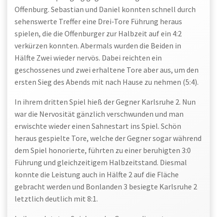
Offenburg. Sebastian und Daniel konnten schnell durch
sehenswerte Treffer eine Drei-Tore Führung heraus
spielen, die die Offenburger zur Halbzeit auf ein 4:2
verkürzen konnten. Abermals wurden die Beiden in
Hälfte Zwei wieder nervös. Dabei reichten ein
geschossenes und zwei erhaltene Tore aber aus, um den
ersten Sieg des Abends mit nach Hause zu nehmen (5:4).
In ihrem dritten Spiel hieß der Gegner Karlsruhe 2. Nun
war die Nervosität gänzlich verschwunden und man
erwischte wieder einen Sahnestart ins Spiel. Schön
heraus gespielte Tore, welche der Gegner sogar während
dem Spiel honorierte, führten zu einer beruhigten 3:0
Führung und gleichzeitigem Halbzeitstand. Diesmal
konnte die Leistung auch in Hälfte 2 auf die Fläche
gebracht werden und Bonlanden 3 besiegte Karlsruhe 2
letztlich deutlich mit 8:1.