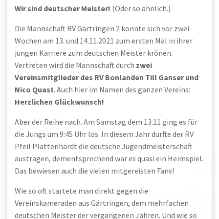
Wir sind deutscher Meister!
(Oder so ähnlich.)
Die Mannschaft RV Gärtringen 2 konnte sich vor zwei
Wochen am 13. und 14.11.2021 zum ersten Mal in ihrer
jungen Karriere zum deutschen Meister krönen.
Vertreten wird die Mannschaft durch
zwei
Vereinsmitglieder des RV Bonlanden Till Ganser und
Nico Quast
. Auch hier im Namen des ganzen Vereins:
Herzlichen Glückwunsch!
Aber der Reihe nach. Am Samstag dem 13.11 ging es für
die Jungs um 9:45 Uhr los. In diesem Jahr durfte der RV
Pfeil Plattenhardt die deutsche Jugendmeisterschaft
austragen, dementsprechend war es quasi ein Heimspiel.
Das bewiesen auch die vielen mitgereisten Fans!
Wie so oft startete man direkt gegen die
Vereinskameraden aus Gärtringen, dem mehrfachen
deutschen Meister der vergangenen Jahren. Und wie so