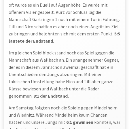
oft wurde es ein Duell auf Augenhöhe. Es wurde mit
offenem Visier gespielt. Kurz vor Schluss lag die
Mannschaft Gärtringen 1 noch mit einem Tor in Führung.
Till und Nico schafften es aber noch einen Angriff ins Ziel
zu bringen und belohnten sich mit dem ersten Punkt.
5:5
lautete der Endstand.
Im gleichen Spielblock stand noch das Spiel gegen die
Mannschaft aus Wallbach an. Ein unangenehmer Gegner,
der es in diesem Jahr schon zweimal geschafft hat ein
Unentschieden den Jungs abzuringen. Mit einer
taktischen Umstellung habe Nico und Till aber ganze
Klasse bewiesen und Wallbach unter die Räder
genommen.
8:1 der Endstand.
Am Samstag folgten noch die Spiele gegen Mindelheim
und Wiednitz. Während Mindelheim kaum Chancen
hatten und unsere Jungs mit
6:1 gewinnen
konnten, war