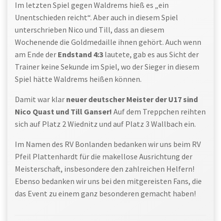
Im letzten Spiel gegen Waldrems hieß es „ein
Unentschieden reicht“. Aber auch in diesem Spiel
unterschrieben Nico und Till, dass an diesem
Wochenende die Goldmedaille ihnen gehört. Auch wenn
am Ende der
Endstand 4:3
lautete, gab es aus Sicht der
Trainer keine Sekunde im Spiel, wo der Sieger in diesem
Spiel hätte Waldrems heißen können.
Damit war klar
neuer deutscher Meister der U17 sind
Nico Quast und Till Ganser!
Auf dem Treppchen reihten
sich auf Platz 2 Wiednitz und auf Platz 3 Wallbach ein.
Im Namen des RV Bonlanden bedanken wir uns beim RV
Pfeil Plattenhardt für die makellose Ausrichtung der
Meisterschaft, insbesondere den zahlreichen Helfern!
Ebenso bedanken wir uns bei den mitgereisten Fans, die
das Event zu einem ganz besonderen gemacht haben!