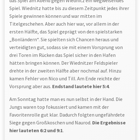
das Spiel am Abend gegen Wiednitz ein wegweisendes
Spiel. Wiednitz hatte bis zu diesem Zeitpunkt jedes ihrer
Spiele gewinnen können und war mitten im
Titelgeschehen. Aber auch hier war, vor allem in der
ersten Hälfte, das Spiel geprägt von den spielstarken
„Bonländern“. Sie spielten sich Chancen heraus und
verteidigten gut, sodass sie mit einem Vorsprung von
drei Toren im Rücken das Spiel sicher in den Hafen
hätten bringen können. Der Wiednitzer Feldspieler
drehte in der zweiten Hälfte aber nochmal auf. Hinzu
kamen Fehler von Nico und Till. Am Ende reichte der
Vorsprung aber aus.
Endstand lautete hier 5:4
.
Am Sonntag hatte man es nun selbst in der Hand. Die
Jungs waren top fokussiert und kamen mit der
Favoritenrolle gut klar. Dadurch folgten ungefährdete
Siege gegen Großkoschen und Naurod.
Die Ergebnisse
hier lauteten 6:2 und 9:1
.