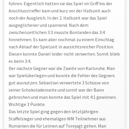
führen. Eigentlich hatten sie das Spiel im Griff bis der
Anschlusstreffer kam und kurz vor der Halbzeit auch
noch der Ausgleich. In der 2. Halbzeit war das Spiel
ausgeglichener und spannend. Nach dem
zwischenzeitlichen 3:3 musste Bonlanden das 3:4
hinnehmen. Es kam aber nochmal zu einem Einschlag
nach Ablauf der Spielzeit in aussichtsreicher Position.
Diesen konnte Daniel leider nicht verwerten. Somit blieb
es beim 3:4.
Der nächste Gegner war die Zweite von Karlsruhe. Man
war Spielüberlegen und konnte die Fehler des Gegners
gut ausnutzen. Sebastian verwertete 3 Schüsse von
seiner Schokoladenseite und somit war der Bann
gebrochen und man konnte das Spiel mit 4:1 gewinnen.
Wichtige 3 Punkte.
Das letzte Spiel ging gegen den letztjährigen
Staffelsieger und ehemaligen WM Teilnehmer aus
Rumänien die für Leimen auf Torejagt gehen. Man