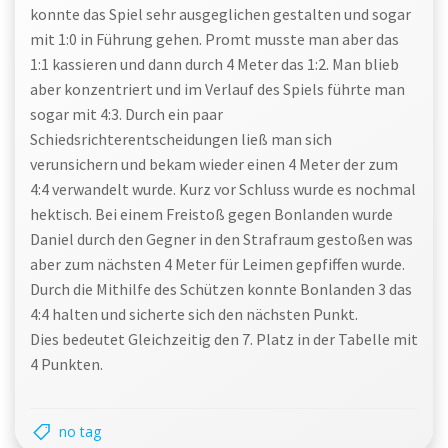
konnte das Spiel sehr ausgeglichen gestalten und sogar
mit 1:0 in Führung gehen. Promt musste man aber das
1:1 kassieren und dann durch 4 Meter das 1:2. Man blieb
aber konzentriert und im Verlauf des Spiels führte man
sogar mit 4:3. Durch ein paar
Schiedsrichterentscheidungen ließ man sich
verunsichern und bekam wieder einen 4 Meter der zum
4:4 verwandelt wurde. Kurz vor Schluss wurde es nochmal
hektisch. Bei einem Freistoß gegen Bonlanden wurde
Daniel durch den Gegner in den Strafraum gestoßen was
aber zum nächsten 4 Meter für Leimen gepfiffen wurde.
Durch die Mithilfe des Schützen konnte Bonlanden 3 das
4:4 halten und sicherte sich den nächsten Punkt.
Dies bedeutet Gleichzeitig den 7. Platz in der Tabelle mit
4 Punkten.
no tag