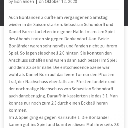
by
Bonlanden
|
on
Oktober 12, 2020
Auch Bonlanden 3 durfte am vergangenen Samstag
wieder in die Saison starten. Sebastian Schondorff und
Daniel Born starteten in eigener Halle. Im ersten Spiel
des Abends traten sie gegen Denkendorf 4 an. Beide
Bonländer waren sehr nervös und fanden nicht zu ihrem
Spiel. So lagen sie schnell 2:0 hinten. Sie konnten den
Anschluss schaffen und waren dann auch besser im Spiel
und dem 2:2 sehr nahe. Die entscheidende Szene war
wohl als Daniel Born auf das leere Tor nur den Pfosten
traf, der Nachschuss ebenfalls am Pfosten landete und
der nochmalige Nachschuss von Sebastian Schondorff
auch daneben ging. Daraufhin kassierten sie das 3:1. Man
konnte nur noch zum 2:3 durch einen Eckball heran
kommen.
Im 2. Spiel ging es gegen Karlsruhe 1. Die Bonländer
kamen gut ins Spiel und konnten dieses Mal ihrerseits 2:0