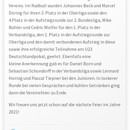
Vereins. Im Radball wurden Johannes Beck und Marcel
Döring für ihren 3. Platz in der Oberliga sowie den
4.Platz in der Aufstiegsrunde zur 2. Bundesliga, Mike
Bühler und Cedric Wolfer für den 1. Platz in der
Verbandsliga, den 1. Platz in der Aufstiegsrunde zur
Oberliga und den damit verbundenen Aufstieg in diese
sowie ihre erfolgreiche Teilnahme am U23
Deutschlandpokal, geehrt. Ebenfalls eine
kleine Anerkennung gab es für Daniel Born und
Sebastian Schondorff in der Verbandsliga sowie Lennard
Hornig und Pascal Tiepner bei den Junioren. In lockerer
Runde bei vielen Gesprächen und kühlen Getränken ging
dann die Vereinsfeier zu Ende.
Wir freuen uns jetzt schon auf die nächste Feier im Jahre
2021!