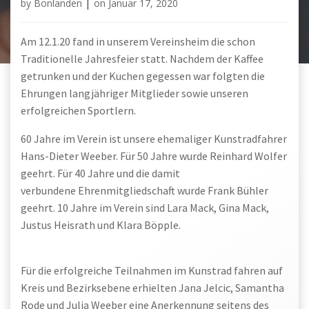
by
Bonlanden
|
on
Januar 17, 2020
Am 12.1.20 fand in unserem Vereinsheim die schon
Traditionelle Jahresfeier statt. Nachdem der Kaffee
getrunken und der Kuchen gegessen war folgten die
Ehrungen langjähriger Mitglieder sowie unseren
erfolgreichen Sportlern.
60 Jahre im Verein ist unsere ehemaliger Kunstradfahrer
Hans-Dieter Weeber. Für 50 Jahre wurde Reinhard Wolfer
geehrt. Für 40 Jahre und die damit
verbundene Ehrenmitgliedschaft wurde Frank Bühler
geehrt. 10 Jahre im Verein sind Lara Mack, Gina Mack,
Justus Heisrath und Klara Böpple.
Für die erfolgreiche Teilnahmen im Kunstrad fahren auf
Kreis und Bezirksebene erhielten Jana Jelcic, Samantha
Rode und Julia Weeber eine Anerkennung seitens des