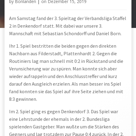
by
Bonlanden
|
on
Dezember 15, 2019
Am Samstag fand der 3. Spieltag der Verbandsliga Staffel
2 in Denkendorf statt. Mit dabei war unsere 3.
Mannschaft mit Sebastian Schondorff und Daniel Born.
Ihr 1. Spiel bestritten die beiden gegen den direkten
Nachbarn aus Filderstadt, Plattenhardt 2. Gegen die
Routiniers lag man schnell mit 0:2 in Rückstand und die
Verunsicherung war zu spüren. Man konnte sich aber
wieder aufrappeln und den Anschlusstreffer und kurz
darauf den Ausgleich erzielen. Als man besser ins Spiel
fand konnten sie das Spiel auf ihre Seite ziehen und mit
8:3 gewinnen.
Im 2. Spiel ging es gegen Denkendorf 3. Das Spiel war
eine Lehrstunde der ehemals in der 2. Bundesliga
spielenden Gastgeber. Man wußte um die Stärken des
Gegners und lag trotzdem zur Pause 0:4 zurück. In der 2.