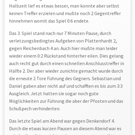
Halbzeit lief es etwas besser, man konnte aber selbst
keinen Treffer erzielen und mußte noch 2 Gegentreffer
hinnehmen womit das Spiel 0:6 endete.
Das 3. Spiel stand nach nur 7 Minuten Pause, durch
verletzungsbedingtes Aufgeben von Plattenhardt 2,
gegen Reichenbach 4 an. Auch hier mußte man leider
wieder einem 0:2 Rückstand hinterher eilen. Dies gelang
auch recht gut durch einen schnellen Anschlusstreffer in
Hälfte 2. Der aber wieder zunichte gemacht wurde durch
die erneute 2 Tore Führung des Gegners. Sebastian und
Daniel gaben aber nicht auf und schafften es bis zum 3:3
Ausgleich. Jetzt hatten sie sogar noch gute
Möglichkeiten zur Führung die aber der Pfosten und das
Schußpech verhinderten.
Das letzte Spiel am Abend war gegen Denkendorf 4.
Durch die etwas kurzen Pausen an diesem Abend war es