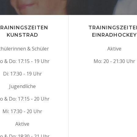
RAININGSZEITEN
TRAININGSZEITE
KUNSTRAD
EINRADHOCKEY
chülerinnen & Schüler
Aktive
o & Do: 17:15 - 19 Uhr
Mo: 20 - 21:30 Uhr
Di: 17:30 - 19 Uhr
Jugendliche
o & Do: 17:15 - 20 Uhr
Mi: 17:30 - 20 Uhr
Aktive
o & Do: 18:30 - 21 Uhr