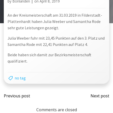
by
Bonlanden
|
on
April 8, 2019
An der Kreismeisterschaft am 31.03.2019 in Filderstadt-
Plattenhardt haben Julia Weeber und Samantha Rode
sehr gute Leistungen gezeigt.
Julia Weeber fuhr mit 23,45 Punkten auf den 3. Platz und
Samantha Rode mit 22,41 Punkten auf Platz 4.
Beide haben sich damit zur Bezirksmeisterschaft
qualifiziert.
no tag
Post
Post
Previous post
Next post
navigation
navi
Comments are closed